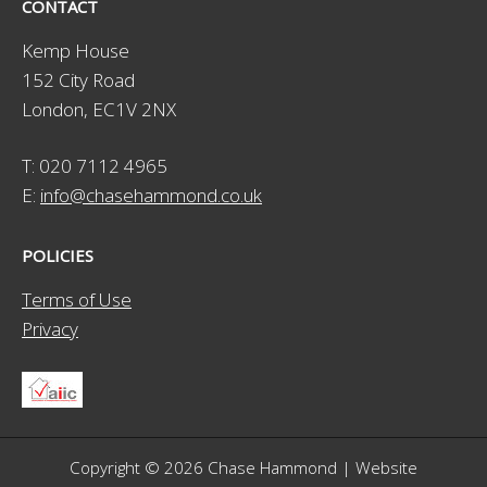
CONTACT
Kemp House
152 City Road
London, EC1V 2NX
T: 020 7112 4965
E:
info@chasehammond.co.uk
POLICIES
Terms of Use
Privacy
Copyright © 2026 Chase Hammond | Website