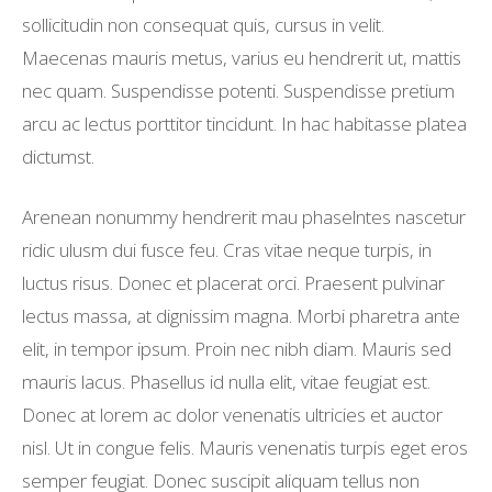
sollicitudin non consequat quis, cursus in velit.
Maecenas mauris metus, varius eu hendrerit ut, mattis
nec quam. Suspendisse potenti. Suspendisse pretium
arcu ac lectus porttitor tincidunt. In hac habitasse platea
dictumst.
Arenean nonummy hendrerit mau phaselntes nascetur
ridic ulusm dui fusce feu. Cras vitae neque turpis, in
luctus risus. Donec et placerat orci. Praesent pulvinar
lectus massa, at dignissim magna. Morbi pharetra ante
elit, in tempor ipsum. Proin nec nibh diam. Mauris sed
mauris lacus. Phasellus id nulla elit, vitae feugiat est.
Donec at lorem ac dolor venenatis ultricies et auctor
nisl. Ut in congue felis. Mauris venenatis turpis eget eros
semper feugiat. Donec suscipit aliquam tellus non