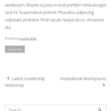
vestibulum. Mauris ut justo in erat porttitor vehicula eget
sed mi. Suspendisse potenti. Phasellus adipiscing
vulputate pharetra. Proin iaculis neque lacus, vel lacinia
dui.
Posted in
Leadership
creativity
Post
Latest Leadership
Inspirational Workspaces
Workshop
navigation