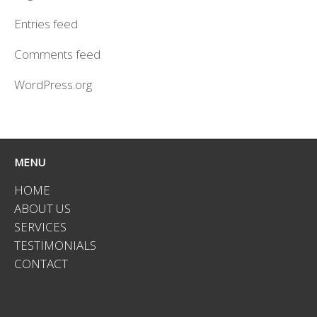
Entries feed
Comments feed
WordPress.org
MENU
HOME
ABOUT US
SERVICES
TESTIMONIALS
CONTACT