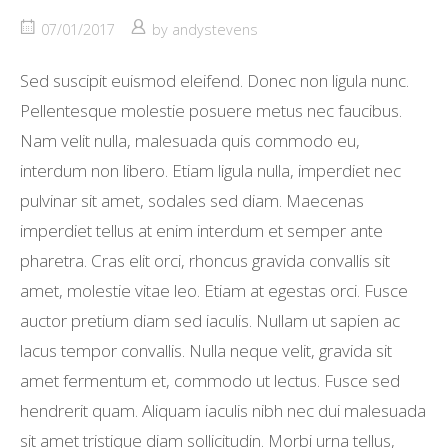
07/01/2017
by
andystevens
Sed suscipit euismod eleifend. Donec non ligula nunc.
Pellentesque molestie posuere metus nec faucibus.
Nam velit nulla, malesuada quis commodo eu,
interdum non libero. Etiam ligula nulla, imperdiet nec
pulvinar sit amet, sodales sed diam. Maecenas
imperdiet tellus at enim interdum et semper ante
pharetra. Cras elit orci, rhoncus gravida convallis sit
amet, molestie vitae leo. Etiam at egestas orci. Fusce
auctor pretium diam sed iaculis. Nullam ut sapien ac
lacus tempor convallis. Nulla neque velit, gravida sit
amet fermentum et, commodo ut lectus. Fusce sed
hendrerit quam. Aliquam iaculis nibh nec dui malesuada
sit amet tristique diam sollicitudin. Morbi urna tellus,